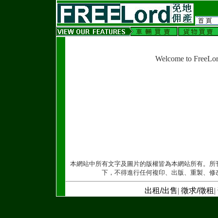
Welcome to FreeLo
本網站中所有文字及圖片的版權皆為本網站所有。所
下，不得進行任何複印、出版、重製、修
出租/出售
|
徵求/徵租
|