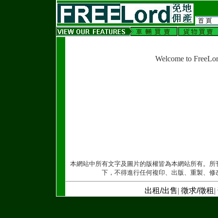
Welcome to FreeLo
本網站中所有文字及圖片的版權皆為本網站所有。所
下，不得進行任何複印、出版、重製、修
出租/出售
|
徵求/徵租
|